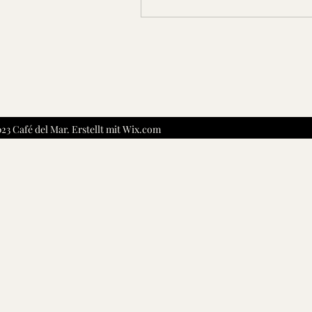
3 Café del Mar. Erstellt mit Wix.com