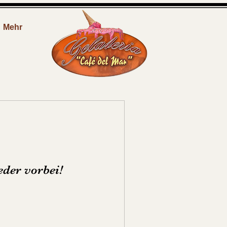
Mehr
eder vorbei!